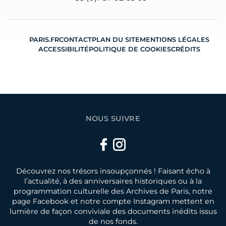
PARIS.FR
CONTACT
PLAN DU SITE
MENTIONS LÉGALES
ACCESSIBILITÉ
POLITIQUE DE COOKIES
CRÉDITS
NOUS SUIVRE
Facebook
Instagram
Découvrez nos trésors insoupçonnés ! Faisant écho à
l’actualité, à des anniversaires historiques ou à la
programmation culturelle des Archives de Paris, notre
page Facebook et notre compte Instagram mettent en
lumière de façon conviviale des documents inédits issus
de nos fonds.