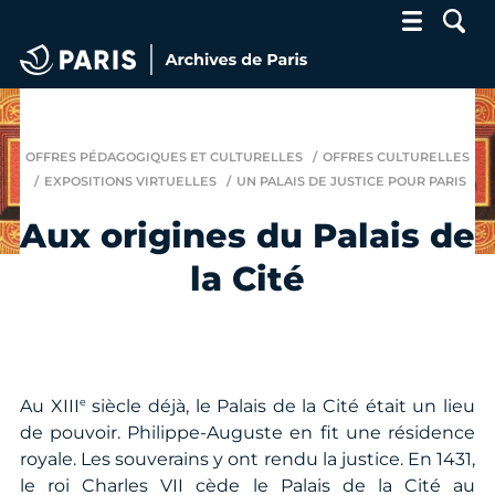
Archives de Paris
OFFRES PÉDAGOGIQUES ET CULTURELLES
OFFRES CULTURELLES
EXPOSITIONS VIRTUELLES
UN PALAIS DE JUSTICE POUR PARIS
Aux origines du Palais de
la Cité
e
Au XIII
siècle déjà, le Palais de la Cité était un lieu
de pouvoir. Philippe-Auguste en fit une résidence
royale. Les souverains y ont rendu la justice. En 1431,
le roi Charles VII cède le Palais de la Cité au