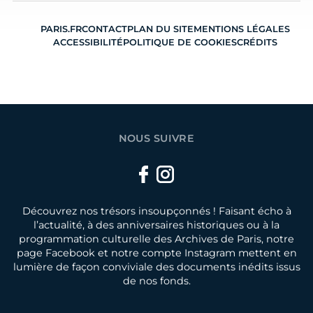
PARIS.FR
CONTACT
PLAN DU SITE
MENTIONS LÉGALES
ACCESSIBILITÉ
POLITIQUE DE COOKIES
CRÉDITS
NOUS SUIVRE
Facebook
Instagram
Découvrez nos trésors insoupçonnés ! Faisant écho à
l’actualité, à des anniversaires historiques ou à la
programmation culturelle des Archives de Paris, notre
page Facebook et notre compte Instagram mettent en
lumière de façon conviviale des documents inédits issus
de nos fonds.