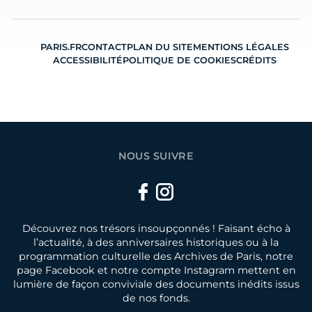
PARIS.FR
CONTACT
PLAN DU SITE
MENTIONS LÉGALES
ACCESSIBILITÉ
POLITIQUE DE COOKIES
CRÉDITS
NOUS SUIVRE
Facebook
Instagram
Découvrez nos trésors insoupçonnés ! Faisant écho à
l’actualité, à des anniversaires historiques ou à la
programmation culturelle des Archives de Paris, notre
page Facebook et notre compte Instagram mettent en
lumière de façon conviviale des documents inédits issus
de nos fonds.