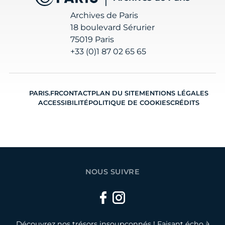
Archives de Paris
18 boulevard Sérurier
75019 Paris
+33 (0)1 87 02 65 65
PARIS.FR
CONTACT
PLAN DU SITE
MENTIONS LÉGALES
ACCESSIBILITÉ
POLITIQUE DE COOKIES
CRÉDITS
NOUS SUIVRE
Facebook
Instagram
Découvrez nos trésors insoupçonnés ! Faisant écho à