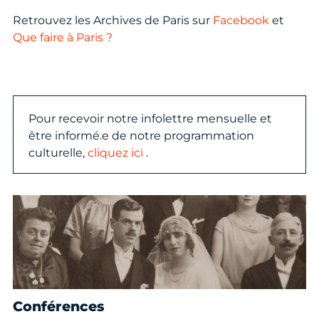
Retrouvez les Archives de Paris sur
Facebook
et
Que faire à Paris ?
Pour recevoir notre infolettre mensuelle et
être informé.e de notre programmation
culturelle,
cliquez ici
.
Conférences