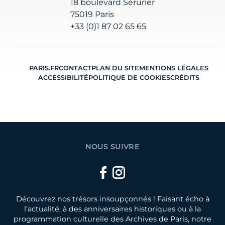
18 boulevard Sérurier
75019 Paris
+33 (0)1 87 02 65 65
PARIS.FR
CONTACT
PLAN DU SITE
MENTIONS LÉGALES
ACCESSIBILITÉ
POLITIQUE DE COOKIES
CRÉDITS
NOUS SUIVRE
Facebook
Instagram
Découvrez nos trésors insoupçonnés ! Faisant écho à
l’actualité, à des anniversaires historiques ou à la
programmation culturelle des Archives de Paris, notre