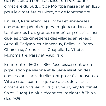
de l'Est, dit du Père-Lachaise ; en 1824 pour le
cimetière du Sud, dit de Montparnasse ; et en 1825,
pour le cimetière du Nord, dit de Montmartre.
En 1860, Paris étend ses limites et annexe les
communes périphériques, englobant dans son
territoire les trois grands cimetières précités ainsi
que les onze cimetières des villages annexés :
Auteuil, Batignolles-Monceaux, Belleville, Bercy,
Charonne, Grenelle, La Chapelle, La Villette,
Montmartre, Passy et Vaugirard.
Enfin, entre 1860 et 1886, l'accroissement de la
population parisienne et la généralisation des
concessions individuelles ont poussé à nouveau la
Ville à créer, par manque de place, de vastes
cimetières hors les murs (Bagneux, Ivry, Pantin et
Saint-Ouen). Le plus récent est implanté à Thiais
dès 1929.