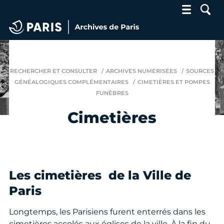
Archives de Paris
RECHERCHER ET CONSULTER
ARCHIVES NUMÉRISÉES
SOURCES
GÉNÉALOGIQUES COMPLÉMENTAIRES
CIMETIÈRES ET POMPES
FUNÈBRES
Cimetières
Les cimetières de la Ville de
Paris
Longtemps, les Parisiens furent enterrés dans les
cimetières accolés aux églises de la ville. À la fin du