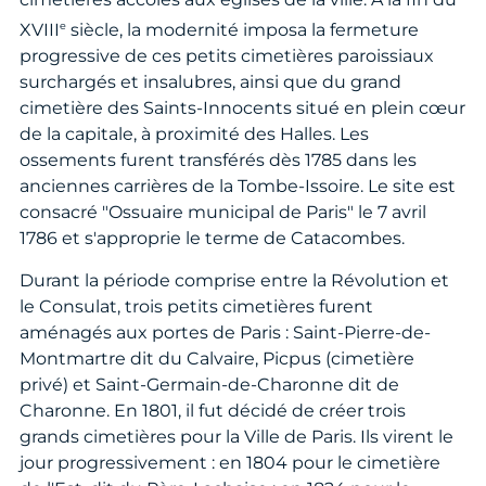
e
XVIII
siècle, la modernité imposa la fermeture
progressive de ces petits cimetières paroissiaux
surchargés et insalubres, ainsi que du grand
cimetière des Saints-Innocents situé en plein cœur
de la capitale, à proximité des Halles. Les
ossements furent transférés dès 1785 dans les
anciennes carrières de la Tombe-Issoire. Le site est
consacré "Ossuaire municipal de Paris" le 7 avril
1786 et s'approprie le terme de Catacombes.
Durant la période comprise entre la Révolution et
le Consulat, trois petits cimetières furent
aménagés aux portes de Paris : Saint-Pierre-de-
Montmartre dit du Calvaire, Picpus (cimetière
privé) et Saint-Germain-de-Charonne dit de
Charonne. En 1801, il fut décidé de créer trois
grands cimetières pour la Ville de Paris. Ils virent le
jour progressivement : en 1804 pour le cimetière