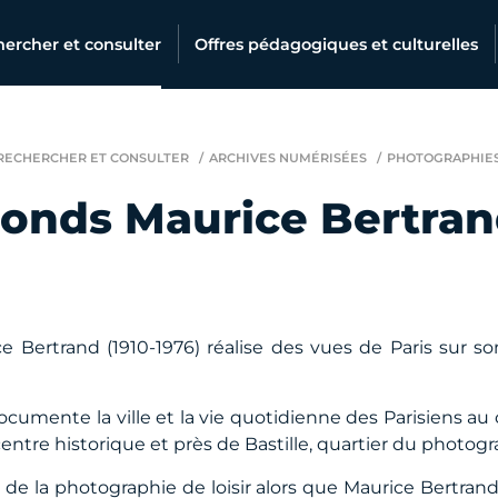
ercher et consulter
Offres pédagogiques et culturelles
RECHERCHER ET CONSULTER
ARCHIVES NUMÉRISÉES
PHOTOGRAPHIE
onds Maurice Bertra
e Bertrand (1910-1976) réalise des vues de Paris sur s
ocumente la ville et la vie quotidienne des Parisiens au
centre historique et près de Bastille, quartier du photog
 de la photographie de loisir alors que Maurice Bertrand 