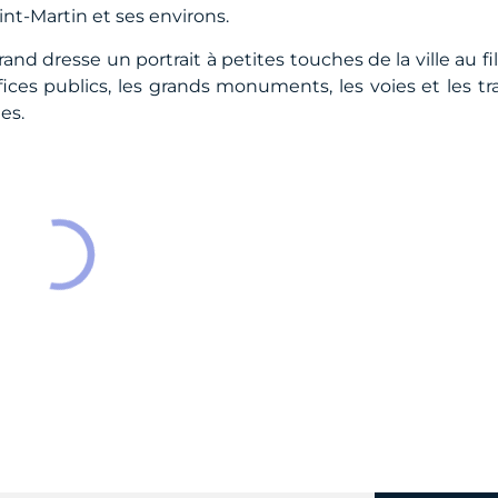
int-Martin et ses environs.
d dresse un portrait à petites touches de la ville au fil
fices publics, les grands monuments, les voies et les tr
tes.