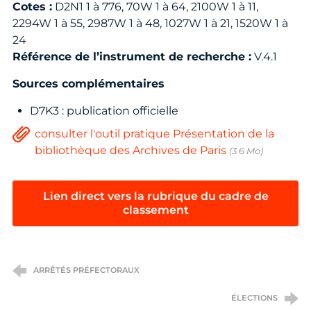
Cotes :
D2N1 1 à 776, 70W 1 à 64, 2100W 1 à 11,
2294W 1 à 55, 2987W 1 à 48, 1027W 1 à 21, 1520W 1 à
24
Référence de l’instrument de recherche :
V.4.1
Sources complémentaires
D7K3 : publication officielle
consulter l'outil pratique Présentation de la
bibliothèque des Archives de Paris
(3.6 Mo)
Lien direct vers la rubrique du cadre de
classement
ARRÊTÉS PRÉFECTORAUX
ÉLECTIONS