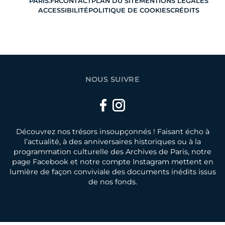
PARIS.FR
CONTACT
PLAN DU SITE
MENTIONS LÉGALES
ACCESSIBILITÉ
POLITIQUE DE COOKIES
CRÉDITS
NOUS SUIVRE
Facebook
Instagram
Découvrez nos trésors insoupçonnés ! Faisant écho à
l’actualité, à des anniversaires historiques ou à la
programmation culturelle des Archives de Paris, notre
page Facebook et notre compte Instagram mettent en
lumière de façon conviviale des documents inédits issus
de nos fonds.