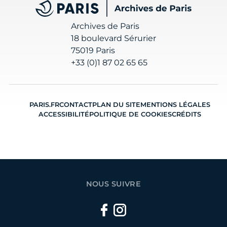
Archives de Paris
Archives de Paris
18 boulevard Sérurier
75019 Paris
+33 (0)1 87 02 65 65
PARIS.FR
CONTACT
PLAN DU SITE
MENTIONS LÉGALES
ACCESSIBILITÉ
POLITIQUE DE COOKIES
CRÉDITS
NOUS SUIVRE
Facebook
Instagram