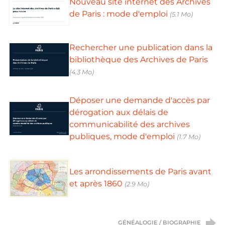
Nouveau site internet des Archives
de Paris : mode d'emploi
(5.1 Mo)
Rechercher une publication dans la
bibliothèque des Archives de Paris
(4.3 Mo)
Déposer une demande d'accès par
dérogation aux délais de
communicabilité des archives
publiques, mode d'emploi
(1.7 Mo)
Les arrondissements de Paris avant
et après 1860
(2.9 Mo)
GÉNÉALOGIE / BIOGRAPHIE