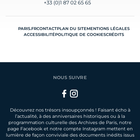
+33 (0)1 87 02 65 65
PARIS.FR
CONTACT
PLAN DU SITE
MENTIONS LÉGALES
ACCESSIBILITÉ
POLITIQUE DE COOKIES
CRÉDITS
NOUS SUIVRE
Facebook
Instagram
Découvrez nos trésors insoupçonnés ! Faisant écho à
l’actualité, à des anniversaires historiques ou à la
programmation culturelle des Archives de Paris, notre
page Facebook et notre compte Instagram mettent en
lumière de façon conviviale des documents inédits issus