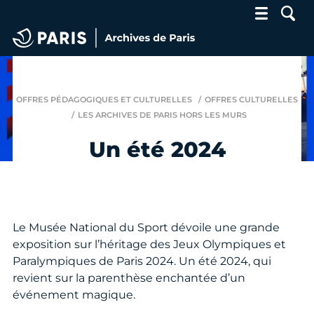
Archives de Paris
OFFRES PÉDAGOGIQUES ET CULTURELLES
OFFRES CULTURELLES
LES ARCHIVES DE PARIS HORS LES MURS
Un été 2024
Le Musée National du Sport dévoile une grande
exposition sur l’héritage des Jeux Olympiques et
Paralympiques de Paris 2024. Un été 2024, qui
revient sur la parenthèse enchantée d’un
événement magique.