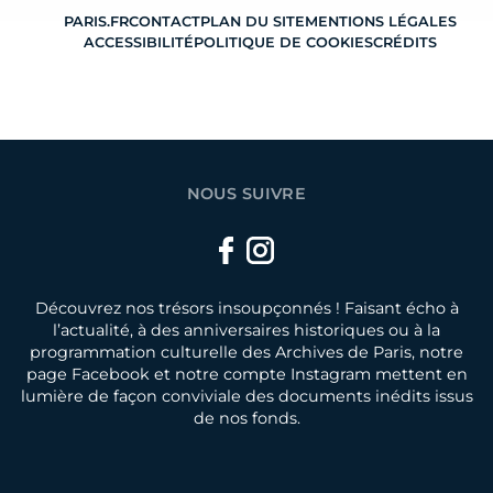
PARIS.FR
CONTACT
PLAN DU SITE
MENTIONS LÉGALES
ACCESSIBILITÉ
POLITIQUE DE COOKIES
CRÉDITS
NOUS SUIVRE
Facebook
Instagram
Découvrez nos trésors insoupçonnés ! Faisant écho à
l’actualité, à des anniversaires historiques ou à la
programmation culturelle des Archives de Paris, notre
page Facebook et notre compte Instagram mettent en
lumière de façon conviviale des documents inédits issus
de nos fonds.