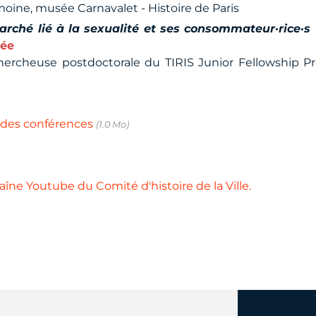
imoine, musée Carnavalet - Histoire de Paris
rché lié à la sexualité et ses consommateur·rice·s 
tée
chercheuse postdoctorale du TIRIS Junior Fellowship P
 des conférences
(1.0 Mo)
îne Youtube du Comité d'histoire de la Ville.