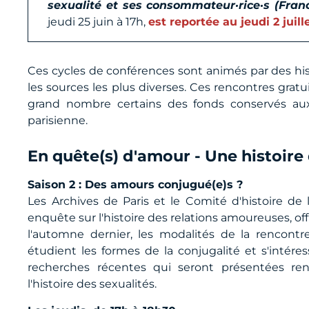
sexualité et ses consommateur·rice·s (Fra
jeudi 25 juin à 17h,
est reportée au jeudi 2 juill
Ces cycles de conférences sont animés par des his
les sources les plus diverses. Ces rencontres gratu
grand nombre certains des fonds conservés aux
parisienne.
En quête(s) d'amour - Une histoire
Saison 2 : Des amours conjugué(e)s ?
Les Archives de Paris et le Comité d'histoire de
enquête sur l'histoire des relations amoureuses, offi
l'automne dernier, les modalités de la rencont
étudient les formes de la conjugalité et s'intére
recherches récentes qui seront présentées renouve
l'histoire des sexualités.