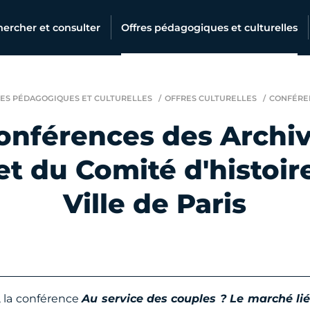
ercher et consulter
Offres pédagogiques et culturelles
ES PÉDAGOGIQUES ET CULTURELLES
OFFRES CULTURELLES
CONFÉRE
onférences des Archi
et du Comité d'histoir
Ville de Paris
, la conférence
Au service des couples ? Le marché lié