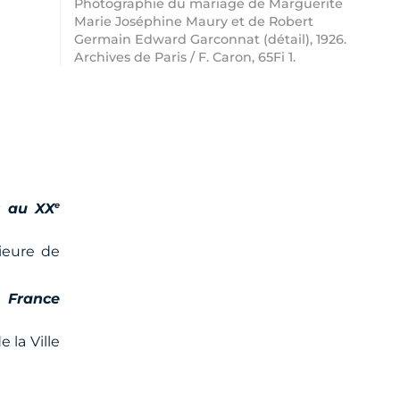
Photographie du mariage de Marguerite
Marie Joséphine Maury et de Robert
Germain Edward Garconnat (détail), 1926.
Archives de Paris / F. Caron, 65Fi 1.
e
s au XX
rieure de
 France
 la Ville