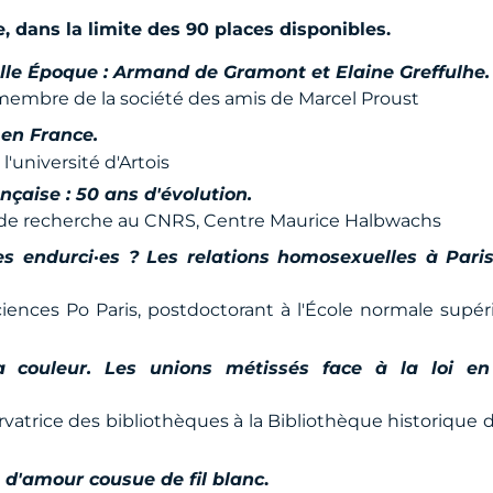
, dans la limite des 90 places disponibles.
le Époque : Armand de Gramont et Elaine Greffulhe.
 membre de la société des amis de Marcel Proust
 en France.
l'université d'Artois
nçaise : 50 ans d'évolution.
ce de recherche au CNRS, Centre Maurice Halbwachs
s endurci·es ? Les relations homosexuelles à Pari
ciences Po Paris, postdoctorant à l'École normale supé
a couleur. Les unions métissés face à la loi en
rvatrice des bibliothèques à la Bibliothèque historique de
e d'amour cousue de fil blanc
.