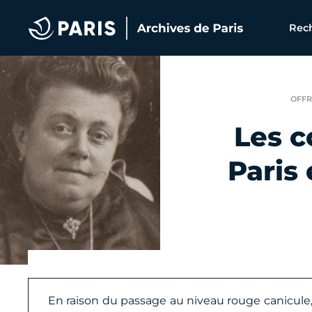
Archives de Paris
Rech
OFFR
Les c
Paris 
En raison du passage au niveau rouge canicule