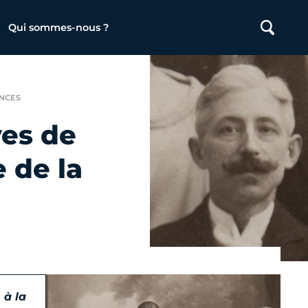
Qui sommes-nous ?
NCES
ves de
e de la
 à la