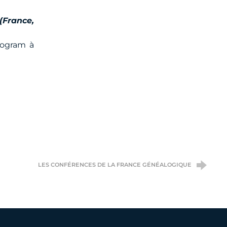
(France,
rogram à
LES CONFÉRENCES DE LA FRANCE GÉNÉALOGIQUE