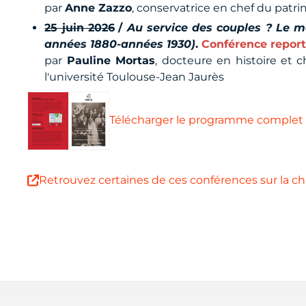
par
Anne Zazzo
, conservatrice en chef du patr
25 juin 2026
/
Au service des couples ? Le ma
années 1880-années 1930)
.
Conférence repor
par
Pauline Mortas
, docteure en histoire et 
l'université Toulouse-Jean Jaurès
Télécharger le programme complet
Retrouvez certaines de ces conférences sur la cha