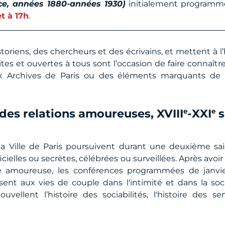
nce, années 1880-années 1930)
initialement programm
et à 17h
.
toriens, des chercheurs et des écrivains, et mettent à 
ites et ouvertes à tous sont l’occasion de faire connaîtr
 Archives de Paris ou des éléments marquants de l’
 des relations amoureuses, XVIII
-XXI
s
e
e
 la Ville de Paris poursuivent durant une deuxième sai
cielles ou secrètes, célébrées ou surveillées. Après avoir
re amoureuse, les conférences programmées de janvie
ssent aux vies de couple dans l'intimité et dans la soc
llent l’histoire des sociabilités, l'histoire des sens