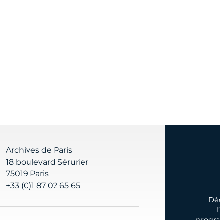
Archives de Paris
18 boulevard Sérurier
75019 Paris
+33 (0)1 87 02 65 65
Déc
l
progra