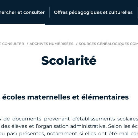
ercher et consulter
Offres pédagogiques et culturelles
T CONSULTER
ARCHIVES NUMÉRISÉES
SOURCES GÉNÉALOGIQUES CO
Scolarité
 écoles maternelles et élémentaires
es de documents provenant d’établissements scolaires
des élèves et l’organisation administrative. Selon les éc
(ou pas) présentes, notamment si elles ont été mal co