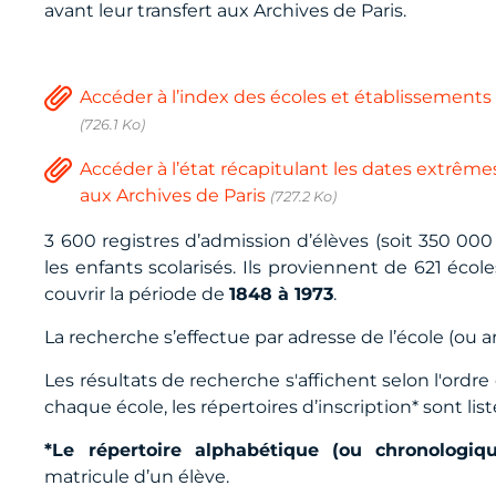
avant leur transfert aux Archives de Paris.
Accéder à l’index des écoles et établissement
(726.1 Ko)
Accéder à l’état récapitulant les dates extrêm
aux Archives de Paris
(727.2 Ko)
3 600 registres d’admission d’élèves (soit 350 0
les enfants scolarisés. Ils proviennent de 621 éco
couvrir la période de
1848 à 1973
.
La recherche s’effectue par adresse de l’école (ou a
Les résultats de recherche s'affichent selon l'ord
chaque école, les répertoires d’inscription* sont list
*Le répertoire alphabétique (ou chronologique
matricule d’un élève.