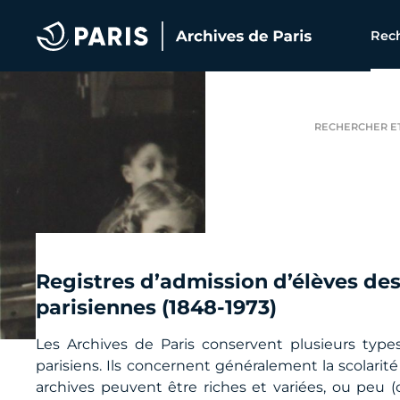
Archives de Paris
Rech
RECHERCHER E
Registres d’admission d’élèves des
parisiennes (1848-1973)
Les Archives de Paris conservent plusieurs typ
parisiens. Ils concernent généralement la scolarité 
archives peuvent être riches et variées, ou peu 