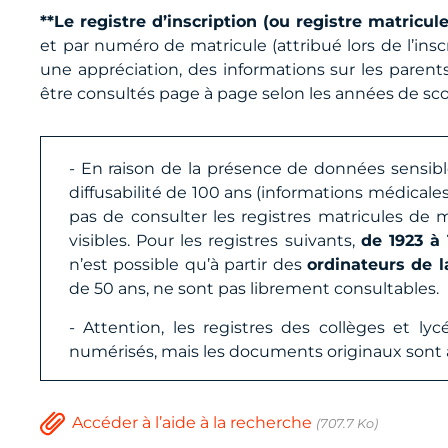
**Le registre d’inscription (ou registre matricul
et par numéro de matricule (attribué lors de l’ins
une appréciation, des informations sur les parent
être consultés page à page selon les années de sc
- En raison de la présence de données sensible
diffusabilité de 100 ans (informations médicales
pas de consulter les registres matricules de m
visibles. Pour les registres suivants,
de 1923 à 
n’est possible qu’à partir des
ordinateurs de l
de 50 ans, ne sont pas librement consultables.
- Attention, les registres des collèges et l
numérisés, mais les documents originaux sont acc
Accéder à l’aide à la recherche
(707.7 Ko)