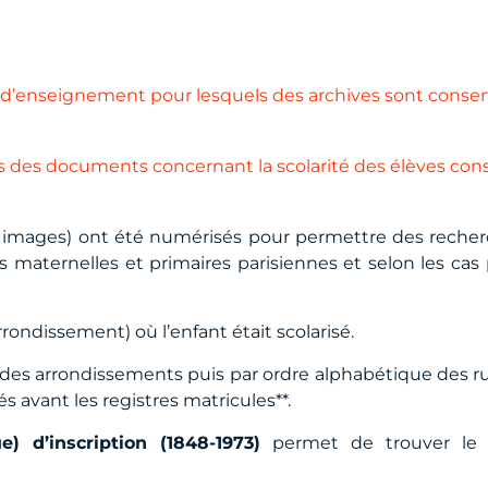
s d’enseignement pour lesquels des archives sont conse
es des documents concernant la scolarité des élèves con
00 images) ont été numérisés pour permettre des recher
les maternelles et primaires parisiennes et selon les ca
rrondissement) où l’enfant était scolarisé.
re des arrondissements puis par ordre alphabétique des r
és avant les registres matricules**.
) d’inscription
(1848-1973)
permet de trouver le