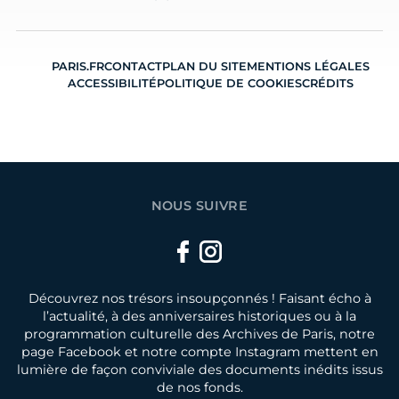
PARIS.FR
CONTACT
PLAN DU SITE
MENTIONS LÉGALES
ACCESSIBILITÉ
POLITIQUE DE COOKIES
CRÉDITS
NOUS SUIVRE
Facebook
Instagram
Découvrez nos trésors insoupçonnés ! Faisant écho à
l’actualité, à des anniversaires historiques ou à la
programmation culturelle des Archives de Paris, notre
page Facebook et notre compte Instagram mettent en
lumière de façon conviviale des documents inédits issus
de nos fonds.