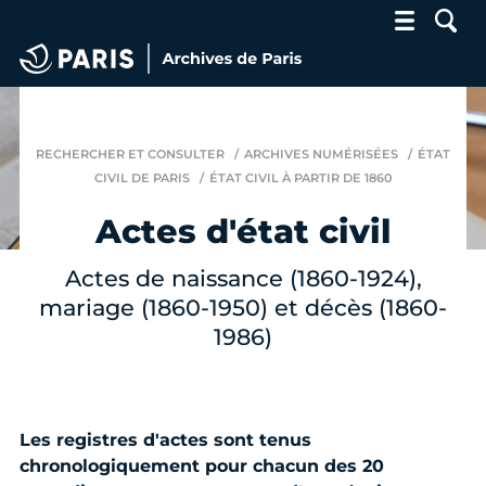
Archives de Paris
RECHERCHER ET CONSULTER
ARCHIVES NUMÉRISÉES
ÉTAT
CIVIL DE PARIS
ÉTAT CIVIL À PARTIR DE 1860
Actes d'état civil
Actes de naissance (1860-1924),
mariage (1860-1950) et décès (1860-
1986)
Les registres d'actes sont tenus
chronologiquement pour chacun des 20