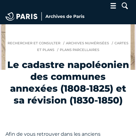
Archives de Paris
RECHERCHER ET CONSULTER
ARCHIVES NUMÉRISÉES
CARTES
ET PLANS
PLANS PARCELLAIRES
Le cadastre napoléonien
des communes
annexées (1808-1825) et
sa révision (1830-1850)
Afin de vous retrouver dans les anciens