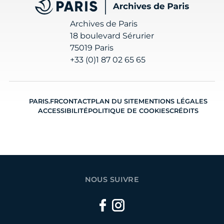
Archives de Paris
Archives de Paris
18 boulevard Sérurier
75019 Paris
+33 (0)1 87 02 65 65
PARIS.FR
CONTACT
PLAN DU SITE
MENTIONS LÉGALES
ACCESSIBILITÉ
POLITIQUE DE COOKIES
CRÉDITS
NOUS SUIVRE
Facebook
Instagram