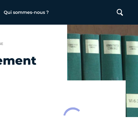
Qui sommes-nous ?
NE
sement