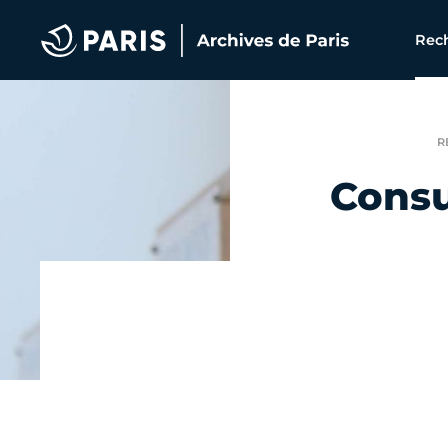
Archives de Paris
Rech
R
Consu