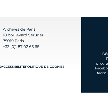
Archives de Paris
18 boulevard Sérurier
75019 Paris
+33 (0)1 87 02 65 65
Déc
l
progra
S
ACCESSIBILITÉ
POLITIQUE DE COOKIES
Facebo
façon 