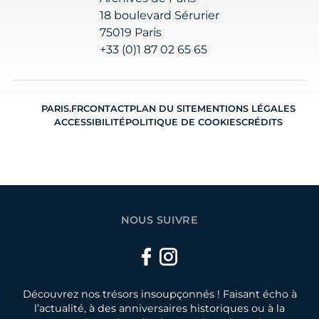
18 boulevard Sérurier
75019 Paris
+33 (0)1 87 02 65 65
PARIS.FR
CONTACT
PLAN DU SITE
MENTIONS LÉGALES
ACCESSIBILITÉ
POLITIQUE DE COOKIES
CRÉDITS
NOUS SUIVRE
Facebook
Instagram
Découvrez nos trésors insoupçonnés ! Faisant écho à
l’actualité, à des anniversaires historiques ou à la